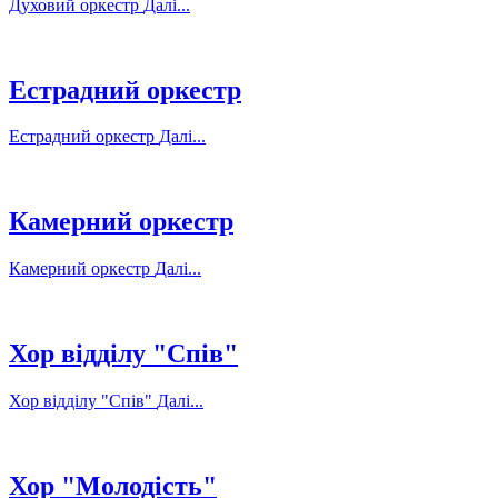
Духовий оркестр
Далі...
Естрадний оркестр
Естрадний оркестр
Далі...
Камерний оркестр
Камерний оркестр
Далі...
Хор відділу "Спів"
Хор відділу "Спів"
Далі...
Хор "Молодість"