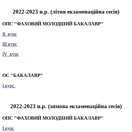
2022-2023 н.р.
(літня
екзаменаційна сесія
)
ОПС "ФАХОВИЙ МОЛОДШИЙ БАКАЛАВР"
ІІ_курс
ІІІ курс
ІV_курс
ОС "БАКАЛАВР"
І курс
2022-2023 н.р. (зимова
екзаменаційна сесія
)
ОПС "ФАХОВИЙ МОЛОДШИЙ БАКАЛАВР"
І курс