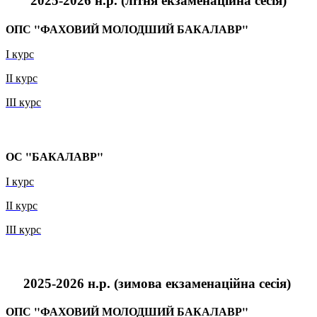
2025-2026 н.р.
(літня
екзаменаційна сесія
)
ОПС "ФАХОВИЙ МОЛОДШИЙ БАКАЛАВР"
І курс
ІІ курс
ІІІ курс
ОС "БАКАЛАВР"
І
ку
рс
ІІ курс
ІІІ курс
2025-2026 н.р.
(зимова
екзаменаційна сесія
)
ОПС "ФАХОВИЙ МОЛОДШИЙ БАКАЛАВР"