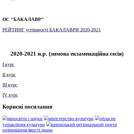
ОС "БАКАЛАВР"
РЕЙТИНГ успішності БАКАЛАВРИ 2020-2021
2020-2021 н.р. (зимова екзаменаційна сесія)
І курс
ІІ курс
ІІІ курс
ІV курс
Корисні посилання
міносвіти і науки
міністерство культури
обласне
управління культури
вінницький регіональний центр
оцінювання якості знань