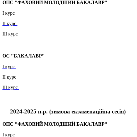
ОПС "ФАХОВИЙ МОЛОДШИЙ БАКАЛАВР"
I курс
ІІ курс
ІІІ курс
ОС "БАКАЛАВР"
І курс
ІІ курс
ІІІ курс
2024-2025 н.р.
(зимова
екзаменаційна сесія
)
ОПС "ФАХОВИЙ МОЛОДШИЙ БАКАЛАВР"
І курс