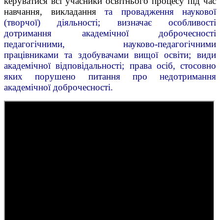
керуватися всі учасники освітнього процесу під час
навчання, викладання
та провадження наукової
(творчої) діяльності; визначає особливості
дотримання академічної доброчесності
педагогічними, науково-педагогічними
працівниками та здобувачами вищої освіти; види
академічної відповідальності; права осіб, стосовно
яких порушено питання про недотримання
академічної доброчесності.