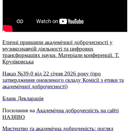
Етичні принципи академічної доброчесності у
музикознавчій діяльності та цифрових
трансформаціях науки. Матеріали конференції. Т.
Круліковська
Наказ №39-0 від 22 січня 2026 року (про
затвердження оновленого складу Комісії з етики та
академічної доброчесності)
Бланк Декларація
Посилання на
Академічна доброчесність на сайті
НАЗЯВО
Мистецтво та академічна доброченість: погляд