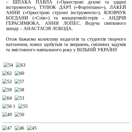
– ШПАКА ПАВЛА («Оркестрові духові та ударні
інструменти»), ТУЛЮК ДАР'Ї («Фортепіано»), ЛАКЕЙ
АННИ («Оркестрові струнні інструменти»), ЯЛОВЧУК
БОГДАНИ («Спів») та концертмейстерів – АНДРІЯ
ГЕРАСИМЮКА, АННИ ЛОПЕС. Ведуча святкового
заходу – АНАСТАСІЯ ЛОБОДА.
Отож бажаємо колективу педагогів та студентів творчого
натхнення, нових здобутків та звершень, сміливих задумів
та змістовного навчального року у ВІЛЬНІЙ УКРАЇНІ!