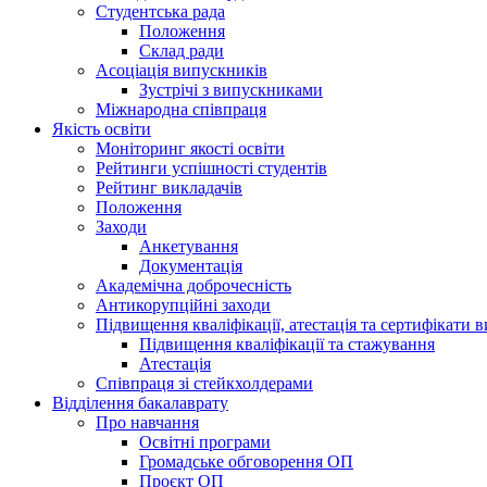
Студентська рада
Положення
Склад ради
Асоціація випускників
Зустрічі з випускниками
Міжнародна співпраця
Якість освіти
Моніторинг якості освіти
Рейтинги успішності студентів
Рейтинг викладачів
Положення
Заходи
Анкетування
Документація
Академічна доброчесність
Антикорупційні заходи
Підвищення кваліфікації, атестація та сертифікати в
Підвищення кваліфікації та стажування
Атестація
Співпраця зі стейкхолдерами
Відділення бакалаврату
Про навчання
Освітні програми
Громадське обговорення ОП
Проєкт ОП