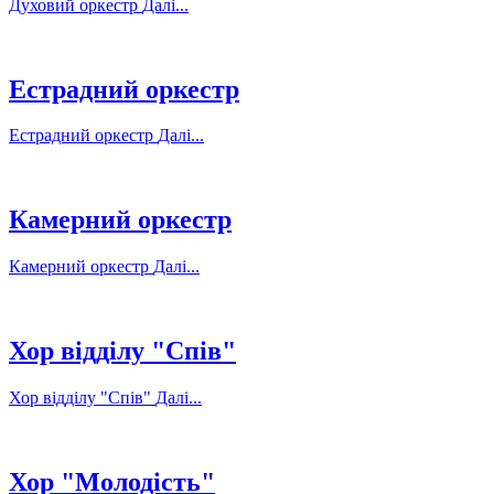
Духовий оркестр
Далі...
Естрадний оркестр
Естрадний оркестр
Далі...
Камерний оркестр
Камерний оркестр
Далі...
Хор відділу "Спів"
Хор відділу "Спів"
Далі...
Хор "Молодість"