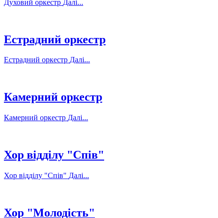
Духовий оркестр
Далі...
Естрадний оркестр
Естрадний оркестр
Далі...
Камерний оркестр
Камерний оркестр
Далі...
Хор відділу "Спів"
Хор відділу "Спів"
Далі...
Хор "Молодість"