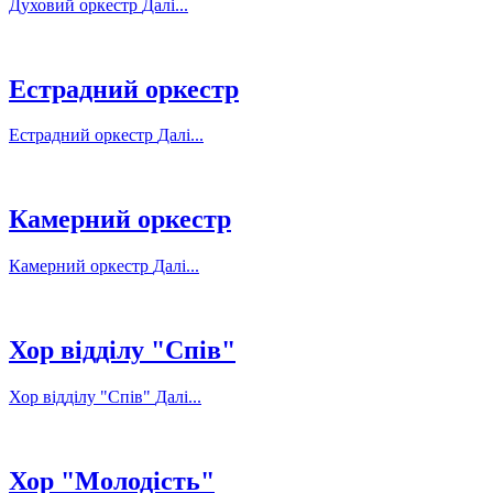
Духовий оркестр
Далі...
Естрадний оркестр
Естрадний оркестр
Далі...
Камерний оркестр
Камерний оркестр
Далі...
Хор відділу "Спів"
Хор відділу "Спів"
Далі...
Хор "Молодість"