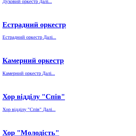
Духовий оркестр
Далі...
Естрадний оркестр
Естрадний оркестр
Далі...
Камерний оркестр
Камерний оркестр
Далі...
Хор відділу "Спів"
Хор відділу "Спів"
Далі...
Хор "Молодість"