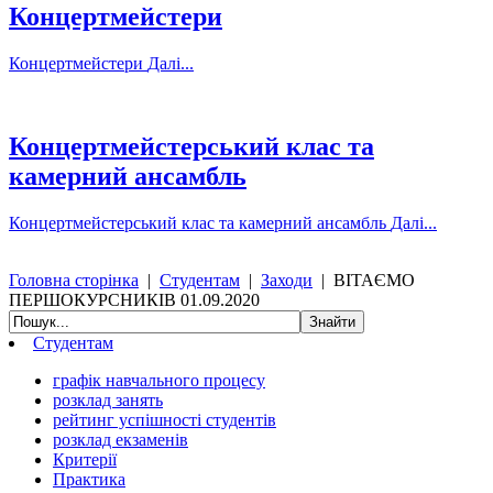
Концертмейстери
Концертмейстери
Далі...
Концертмейстерський клас та
камерний ансамбль
Концертмейстерський клас та камерний ансамбль
Далі...
Головна сторінка
|
Студентам
|
Заходи
|
ВІТАЄМО
ПЕРШОКУРСНИКІВ 01.09.2020
Студентам
графік навчального процесу
розклад занять
рейтинг успішності студентів
розклад екзаменів
Критерії
Практика