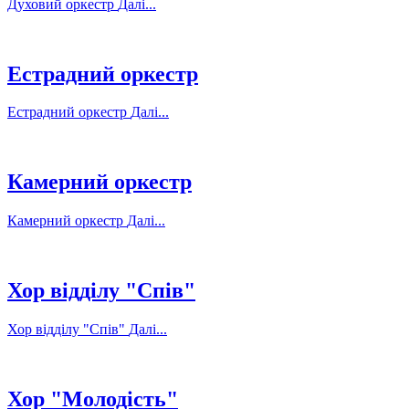
Духовий оркестр
Далі...
Естрадний оркестр
Естрадний оркестр
Далі...
Камерний оркестр
Камерний оркестр
Далі...
Хор відділу "Спів"
Хор відділу "Спів"
Далі...
Хор "Молодість"